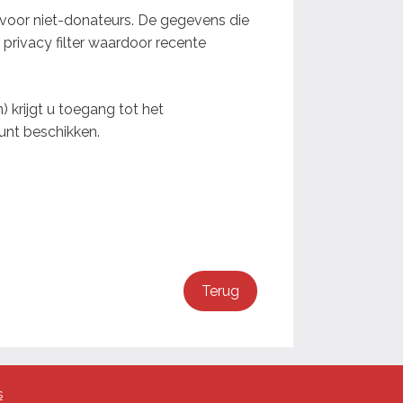
oor niet-donateurs. De gegevens die
 privacy filter waardoor recente
krijgt u toegang tot het
unt beschikken.
Terug
s