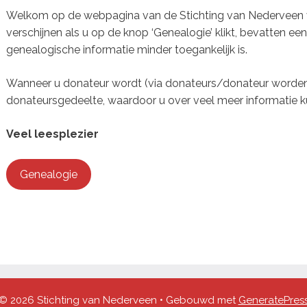
Welkom op de webpagina van de Stichting van Nederveen v
verschijnen als u op de knop ‘Genealogie’ klikt, bevatten een
genealogische informatie minder toegankelijk is.
Wanneer u donateur wordt (via donateurs/donateur worden) 
donateursgedeelte, waardoor u over veel meer informatie k
Veel leesplezier
Genealogie
© 2026 Stichting van Nederveen
• Gebouwd met
GeneratePres