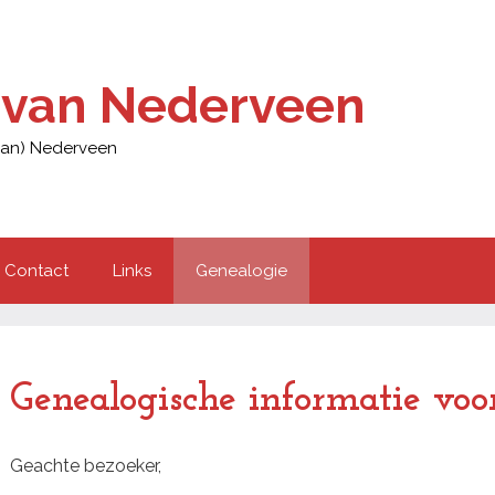
g van Nederveen
(van) Nederveen
Contact
Links
Genealogie
Genealogische informatie voo
Geachte bezoeker,