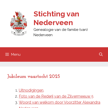
Ga
naar
Stichting van
de
Nederveen
inhoud
Genealogie van de familie (van)
Nederveen
Menu
Jubileum vaartocht 2025
Uitnodigingen,
Foto van de Rederij van de Zilvermeeuw 5
Woord van welkom door Voorzitter Alexandra